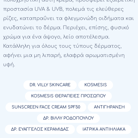
πολυχρηστική αυτή κρέμα, προσφέρει εξαιρετική
προστασία UVA & UVB, πολεμά τις ελεύθερες
ρίζες, καταπραΰνει τα φλεγμονώδη οιδήματα και
ενυδατώνει το δέρμα. Περιέχει, επίσης, φυσικό
χρώμα για ένα άψογο, λείο αποτέλεσμα.
Κατάλληλη για όλους τους τύπους δέρματος,
αφήνει μια μη λιπαρή, ελαφρά αρωματισμένη
υφή.
DR. VILLY SKINCARE
KOSMESIS
KOSMESIS ΘΕΡΑΠΕΊΕΣ ΠΡΟΣΏΠΟΥ
SUNSCREEN FACE CREAM SPF50
ΑΝΤΙΓΉΡΑΝΣΗ
ΔΡ. ΒΊΛΛΥ ΡΟΔΟΠΟΎΛΟΥ
ΔΡ. ΕΥΆΓΓΕΛΟΣ ΚΕΡΑΜΊΔΑΣ
ΙΑΤΡΙΚΆ ΑΝΤΙΗΛΙΑΚΆ