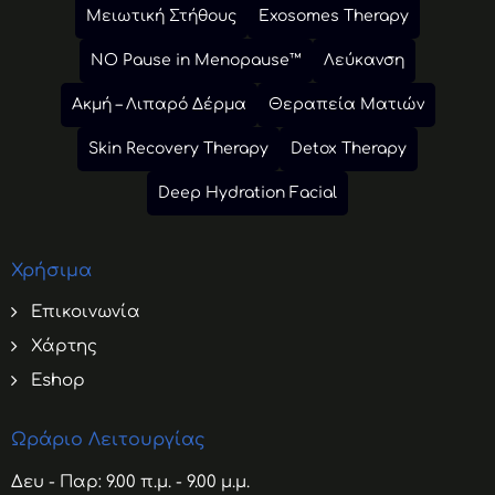
Μειωτική Στήθους
Exosomes Therapy
NO Pause in Menopause™
Λεύκανση
Ακμή – Λιπαρό Δέρμα
Θεραπεία Ματιών
Skin Recovery Therapy
Detox Therapy
Deep Hydration Facial
Χρήσιμα
Επικοινωνία
Χάρτης
Eshop
Ωράριο Λειτουργίας
Δευ - Παρ: 9.00 π.μ. - 9.00 μ.μ.