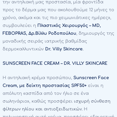
την αντηλιακή μας προστασία, μία φροντίδα
προς το δέρμα μας που ακολουθούμε 12 μήνες το
χρόνο, ακόμα και τις πιο χειμωνιάτικες ημέρες»,
συμβουλεύει η
Πλαστικός Χειρουργός – MD,
FEBOPRAS, Δρ.Βίλλυ Ροδοπούλου
, δημιουργός της
μοναδικής σειράς ιατρικής βαθμίδας
δερμοκαλλυντικών
Dr. Villy Skincare
.
SUNSCREEN FACE CREAM – DR. VILLY SKINCARE
Η αντηλιακή κρέμα προσώπου,
Sunscreen Face
Cream,
με δείκτη προστασίας SPF50+
είναι η
απόλυτη «ασπίδα από τον ήλιο σε ένα
σωληνάριο», καθώς προσφέρει
ισχυρή σύνθεση
φίλτρων ηλίου και αντιοξειδωτικών
. Η