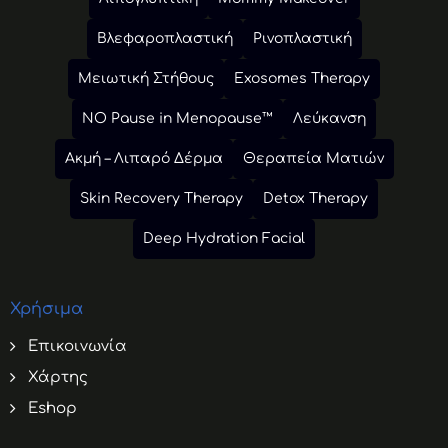
Βλεφαροπλαστική
Ρινοπλαστική
Μειωτική Στήθους
Exosomes Therapy
NO Pause in Menopause™
Λεύκανση
Ακμή – Λιπαρό Δέρμα
Θεραπεία Ματιών
Skin Recovery Therapy
Detox Therapy
Deep Hydration Facial
Χρήσιμα
Επικοινωνία
Χάρτης
Eshop