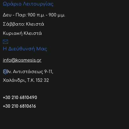
Ωράριο Λειτουργίας
Δευ - Παρ: 9.00 π.μ. - 9.00 μ.μ.
Σάββατο: Κλειστά
Κυριακή Κλειστά
Η Διεύθυνσή Μας
info@kosmesis.gr
Εθν. Αντιστάσεως 9-11,
Χαλάνδρι, Τ.Κ. 152 32
+30 210 6810490
+30 210 6810616