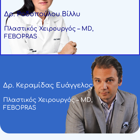
Δρ. Ροδοπούλου Βίλλυ
Πλαστικός Χειρουργός – MD,
FEBOPRAS
Δρ. Κεραμίδας Ευάγγελος
Πλαστικός Χειρουργός – MD,
FEBOPRAS