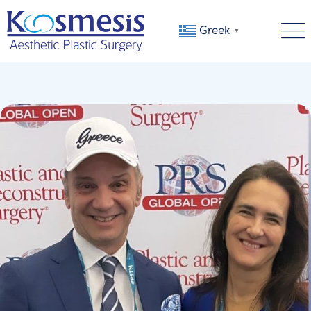
Greek
▼