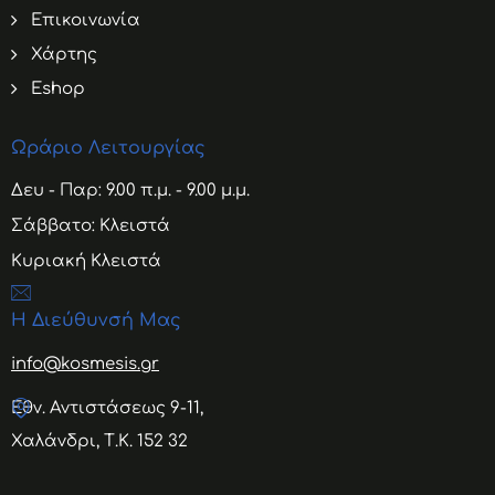
Επικοινωνία
Χάρτης
Eshop
Ωράριο Λειτουργίας
Δευ - Παρ: 9.00 π.μ. - 9.00 μ.μ.
Σάββατο: Κλειστά
Κυριακή Κλειστά
Η Διεύθυνσή Μας
info@kosmesis.gr
Εθν. Αντιστάσεως 9-11,
Χαλάνδρι, Τ.Κ. 152 32