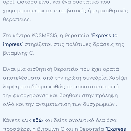
οροί, ωστόσο είναι και ένα συστατικό που
χρησιμοποιείται σε επεμβατικές ή μη αισθητικές
θεραπείες.
Στο κέντρο KOSMESIS, η θεραπεία
“Express to
impress”
στηρίζεται στις πολύτιμες δράσεις της
βιταμίνης C.
Είναι μία αισθητική θεραπεία που έχει ορατά
αποτελέσματα, από την πρώτη συνεδρία. Χαρίζει
λάμψη στο δέρμα καθώς το προστατεύει από
την φωτογήρανση και βοηθάει στην πρόληψη
αλλά και την αντιμετώπιση των δυσχρωμιών .
Κάνετε κλικ
εδώ
και δείτε αναλυτικά όλα όσα
προσφέρει η βιταμίνη C και η θεραπεία
“Express