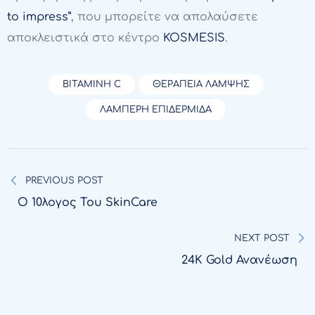
to impress”
, που μπορείτε να απολαύσετε
αποκλειστικά στο κέντρο
KOSMESIS
.
ΒΙΤΑΜΙΝΗ C
ΘΕΡΑΠΕΙΑ ΛΑΜΨΗΣ
ΛΑΜΠΕΡΗ ΕΠΙΔΕΡΜΙΔΑ
Πλοήγηση
άρθρων
PREVIOUS POST
Ο 10λογος Του SkinCare
NEXT POST
24K Gold Ανανέωση