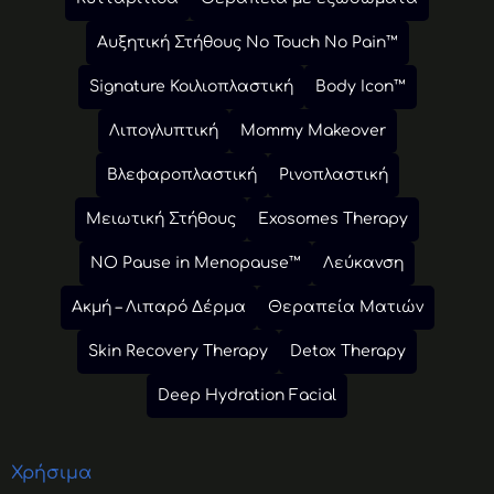
Αυξητική Στήθους No Touch No Pain™
Signature Κοιλιοπλαστική
Body Icon™
Λιπογλυπτική
Mommy Makeover
Βλεφαροπλαστική
Ρινοπλαστική
Μειωτική Στήθους
Exosomes Therapy
NO Pause in Menopause™
Λεύκανση
Ακμή – Λιπαρό Δέρμα
Θεραπεία Ματιών
Skin Recovery Therapy
Detox Therapy
Deep Hydration Facial
Χρήσιμα