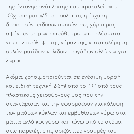
της έντονης ανάπλασης που προκαλείται με
100χτυπηματα/δευτερολεπτο, η έκχυση
δραστικών- ειδικών ουσιών έως χόριο μας
αφήνουν με μακροπρόθεσμα αποτελέσματα
για την πρόληψη της γήρανσης, καταπολέμηση
ουλών-ρυτίδων-κηλίδων –ραγάδων αλλά και για
λάμψη.
Ακόμα, χρησιμοποιούνται σε ενέσιμη μορφή
και ειδική τεχνική 2-3ml από το PRP από τους
πλαστικούς χειρούργους μας που την
σταντάρισαν και την εφαρμόζουν για κάλυψη
των μαύρων κύκλων και εμβυθίσεων γύρω στα
μάτια αλλά και γύρω και πάνω από το στόμα,
στις παρειές, στις οριζόντιες γραμμές του