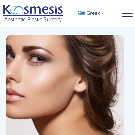
Greek
▼