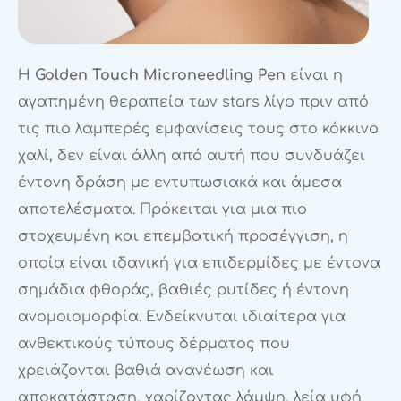
Η
Golden Touch Microneedling Pen
είναι η
αγαπημένη θεραπεία των stars λίγο πριν από
τις πιο λαμπερές εμφανίσεις τους στο κόκκινο
χαλί, δεν είναι άλλη από αυτή που συνδυάζει
έντονη δράση με εντυπωσιακά και άμεσα
αποτελέσματα. Πρόκειται για μια πιο
στοχευμένη και επεμβατική προσέγγιση, η
οποία είναι ιδανική για επιδερμίδες με έντονα
σημάδια φθοράς, βαθιές ρυτίδες ή έντονη
ανομοιομορφία. Ενδείκνυται ιδιαίτερα για
ανθεκτικούς τύπους δέρματος που
χρειάζονται βαθιά ανανέωση και
αποκατάσταση, χαρίζοντας λάμψη, λεία υφή