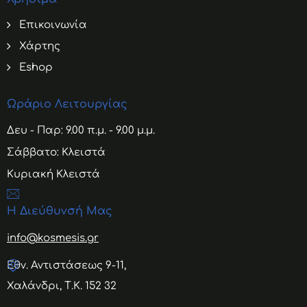
Επικοινωνία
Χάρτης
Eshop
Ωράριο Λειτουργίας
Δευ - Παρ: 9.00 π.μ. - 9.00 μ.μ.
Σάββατο: Κλειστά
Κυριακή Κλειστά
Η Διεύθυνσή Μας
info@kosmesis.gr
Εθν. Αντιστάσεως 9-11,
Χαλάνδρι, Τ.Κ. 152 32