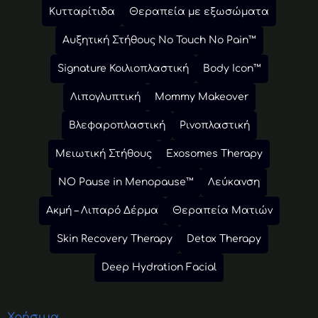
Κυτταρίτιδα
Θεραπεία με εξωσώματα
Αυξητική Στήθους No Touch No Pain™
Signature Κοιλιοπλαστική
Body Icon™
Λιπογλυπτική
Mommy Makeover
Βλεφαροπλαστική
Ρινοπλαστική
Μειωτική Στήθους
Exosomes Therapy
NO Pause in Menopause™
Λεύκανση
Ακμή – Λιπαρό Δέρμα
Θεραπεία Ματιών
Skin Recovery Therapy
Detox Therapy
Deep Hydration Facial
Χρήσιμα