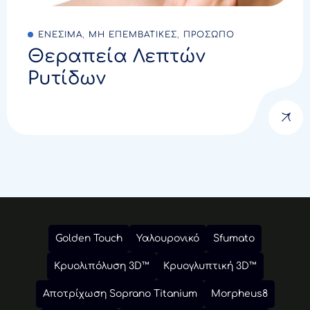
ΕΝΕΣΙΜΑ
,
ΜΗ ΕΠΕΜΒΑΤΙΚΕΣ
,
ΠΡΟΣΩΠΟ
Θεραπεία Λεπτών
Ρυτίδων
Golden Touch
Υαλουρονικό
Sfumato
Κρυολιπόλυση 3D™
Κρυογλυπτική 3D™
Αποτρίχωση Soprano Titanium
Morpheus8