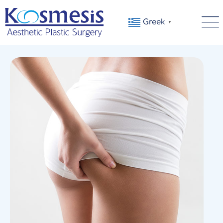
Greek
▼