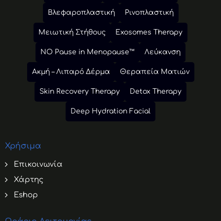
Βλεφαροπλαστική
Ρινοπλαστική
Μειωτική Στήθους
Exosomes Therapy
NO Pause in Menopause™
Λεύκανση
Ακμή – Λιπαρό Δέρμα
Θεραπεία Ματιών
Skin Recovery Therapy
Detox Therapy
Deep Hydration Facial
Χρήσιμα
Επικοινωνία
Χάρτης
Eshop