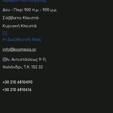
Ωράριο Λειτουργίας
Δευ - Παρ: 9.00 π.μ. - 9.00 μ.μ.
Σάββατο: Κλειστά
Κυριακή Κλειστά
Η Διεύθυνσή Μας
info@kosmesis.gr
Εθν. Αντιστάσεως 9-11,
Χαλάνδρι, Τ.Κ. 152 32
+30 210 6810490
+30 210 6810616