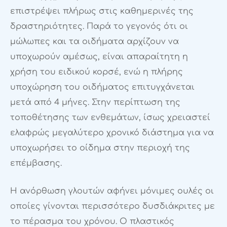
επιστρέψει πλήρως στις καθημερινές της
δραστηριότητες. Παρά το γεγονός ότι οι
μώλωπες και τα οιδήματα αρχίζουν να
υποχωρούν αμέσως, είναι απαραίτητη η
χρήση του ειδικού κορσέ, ενώ η πλήρης
υποχώρηση του οιδήματος επιτυγχάνεται
μετά από 4 μήνες. Στην περίπτωση της
τοποθέτησης των ενθεμάτων, ίσως χρειαστεί
ελαφρώς μεγαλύτερο χρονικό διάστημα για να
υποχωρήσει το οίδημα στην περιοχή της
επέμβασης.
Η ανόρθωση γλουτών αφήνει μόνιμες ουλές οι
οποίες γίνονται περισσότερο δυσδιάκριτες με
το πέρασμα του χρόνου. Ο πλαστικός