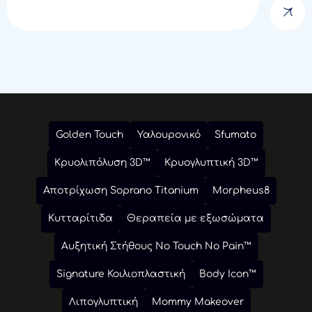
Golden Touch
Υαλουρονικό
Sfumato
Κρυολιπόλυση 3D™
Κρυογλυπτική 3D™
Αποτρίχωση Soprano Titanium
Morpheus8
Κυτταρίτιδα
Θεραπεία με εξωσώματα
Αυξητική Στήθους No Touch No Pain™
Signature Κοιλιοπλαστική
Body Icon™
Λιπογλυπτική
Mommy Makeover