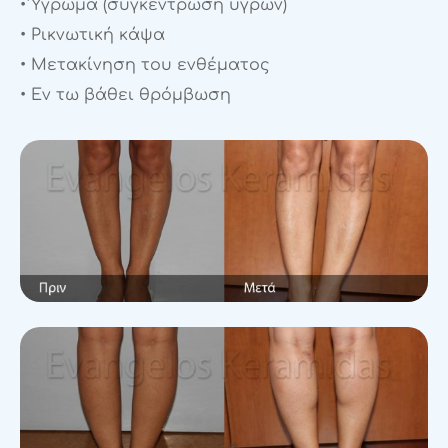
• Ύγρωμα (συγκέντρωση υγρών)
• Ρικνωτική κάψα
• Μετακίνηση του ενθέματος
• Εν τω βάθει θρόμβωση