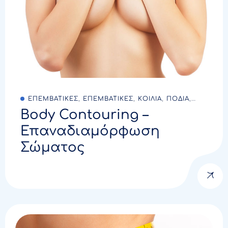
ΕΠΕΜΒΑΤΙΚΕΣ
,
ΕΠΕΜΒΑΤΙΚΕΣ
,
ΚΟΙΛΙΑ
,
ΠΟΔΙΑ
,
Body Contouring –
ΣΤΗΘΟΣ
,
ΧΕΡΙΑ
Επαναδιαμόρφωση
Σώματος