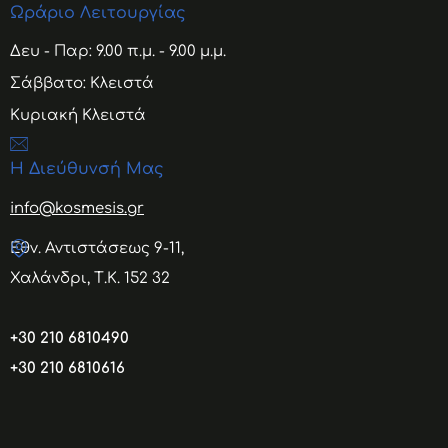
Ωράριο Λειτουργίας
Δευ - Παρ: 9.00 π.μ. - 9.00 μ.μ.
Σάββατο: Κλειστά
Κυριακή Κλειστά
Η Διεύθυνσή Μας
info@kosmesis.gr
Εθν. Αντιστάσεως 9-11,
Χαλάνδρι, Τ.Κ. 152 32
+30 210 6810490
+30 210 6810616