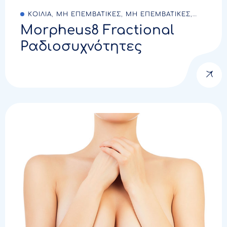
ΚΟΙΛΙΑ
,
ΜΗ ΕΠΕΜΒΑΤΙΚΕΣ
,
ΜΗ ΕΠΕΜΒΑΤΙΚΕΣ
,
Morpheus8 Fractional
ΜΗ ΕΠΕΜΒΑΤΙΚΕΣ
,
ΠΟΔΙΑ
,
ΠΡΟΣΩΠΟ
,
ΧΕΡΙΑ
Ραδιοσυχνότητες