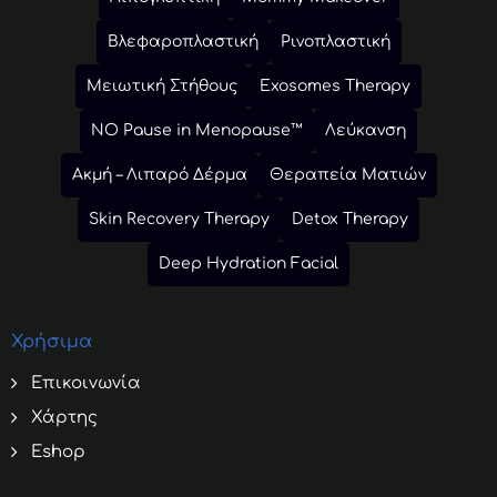
Βλεφαροπλαστική
Ρινοπλαστική
Μειωτική Στήθους
Exosomes Therapy
NO Pause in Menopause™
Λεύκανση
Ακμή – Λιπαρό Δέρμα
Θεραπεία Ματιών
Skin Recovery Therapy
Detox Therapy
Deep Hydration Facial
Χρήσιμα
Επικοινωνία
Χάρτης
Eshop