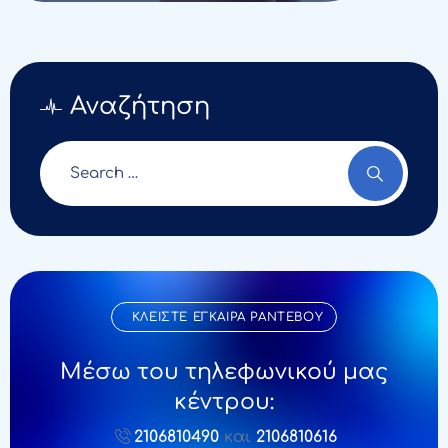
Αναζήτηση
ΚΛΕIΣΤΕ EΓΚΑΙΡΑ ΡΑΝΤΕΒΟΥ
Μέσω του τηλεφωνικού μας
κέντρου:
2106810490
και
2106810616