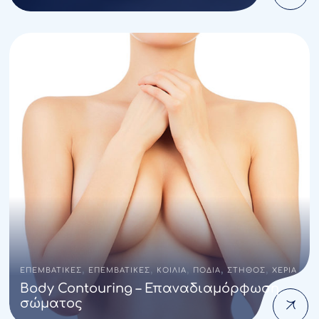
,
,
,
,
,
ΕΠΕΜΒΑΤΙΚΕΣ
ΕΠΕΜΒΑΤΙΚΕΣ
ΚΟΙΛΙΑ
ΠΟΔΙΑ
ΣΤΗΘΟΣ
ΧΕΡΙΑ
Body Contouring – Επαναδιαμόρφωση
σώματος