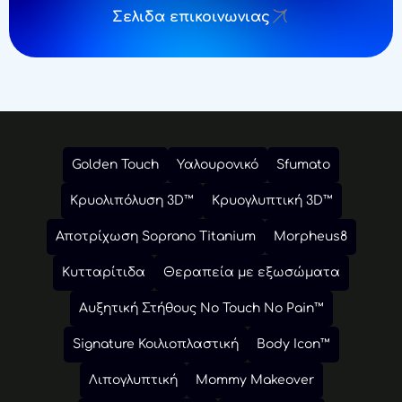
Σελιδα επικοινωνιας
Golden Touch
Υαλουρονικό
Sfumato
Κρυολιπόλυση 3D™
Κρυογλυπτική 3D™
Αποτρίχωση Soprano Titanium
Morpheus8
Κυτταρίτιδα
Θεραπεία με εξωσώματα
Αυξητική Στήθους No Touch No Pain™
Signature Κοιλιοπλαστική
Body Icon™
Λιπογλυπτική
Mommy Makeover