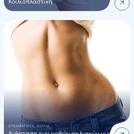
Κοιλιοπλαστική
,
ΕΠΕΜΒΑΤΙΚΕΣ
ΚΟΙΛΙΑ
Διάσταση των ορθών κοιλιακών μυών