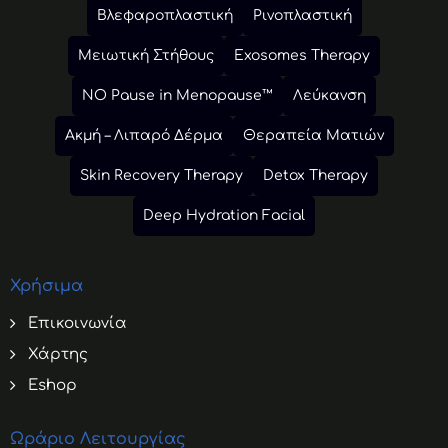
Βλεφαροπλαστική
Ρινοπλαστική
Μειωτική Στήθους
Exosomes Therapy
NO Pause in Menopause™
Λεύκανση
Ακμή – Λιπαρό Δέρμα
Θεραπεία Ματιών
Skin Recovery Therapy
Detox Therapy
Deep Hydration Facial
Χρήσιμα
Επικοινωνία
Χάρτης
Eshop
Ωράριο Λειτουργίας