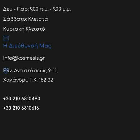
Δευ - Παρ: 9.00 π.μ. - 9.00 μ.μ.
Σάββατο: Κλειστά
Κυριακή Κλειστά
Η Διεύθυνσή Μας
info@kosmesis.gr
Εθν. Αντιστάσεως 9-11,
Χαλάνδρι, Τ.Κ. 152 32
+30 210 6810490
+30 210 6810616